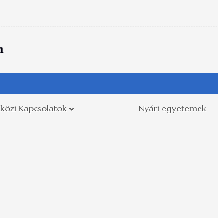
közi Kapcsolatok
Nyári egyetemek