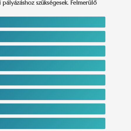
ói pályázáshoz szükségesek. Felmerülő