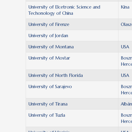
University of Elcetronic Science and
Kína
Techonology of China
University of Firenze
Olasz
University of Jordan
University of Montana
USA
University of Mostar
Boszn
Herc
University of North Florida
USA
University of Sarajevo
Boszn
Herc
University of Tirana
Albán
University of Tuzla
Boszn
Herc