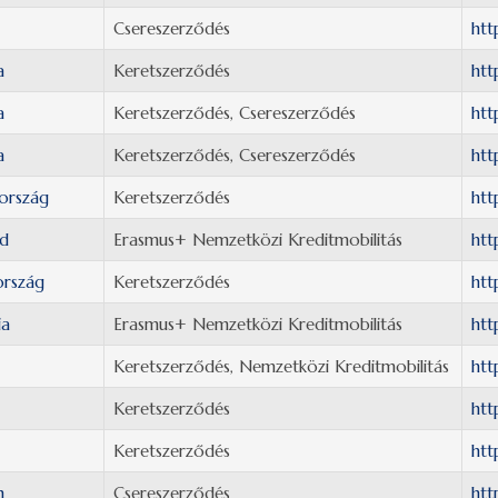
Csereszerződés
htt
a
Keretszerződés
htt
a
Keretszerződés, Csereszerződés
htt
a
Keretszerződés, Csereszerződés
htt
ország
Keretszerződés
htt
ld
Erasmus+ Nemzetközi Kreditmobilitás
htt
ország
Keretszerződés
htt
ia
Erasmus+ Nemzetközi Kreditmobilitás
htt
Keretszerződés, Nemzetközi Kreditmobilitás
htt
Keretszerződés
htt
Keretszerződés
htt
n
Csereszerződés
htt