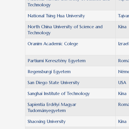
Technology
National Tsing Hua University
Tajva
North China University of Science and
Kína
Technology
Oranim Academic Colege
Izrael
Partiumi Keresztény Egyetem
Romá
Regensburgi Egyetem
Néme
San Diego State University
USA
Sanghai Institute of Technology
Kína
Sapientia Erdélyi Magyar
Romá
Tudományegyetem
Shaoxing University
Kína