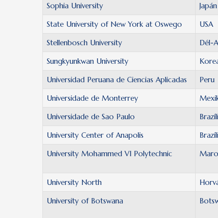
Sophia University
Japán
State University of New York at Oswego
USA
Stellenbosch University
Dél-A
Sungkyunkwan University
Kore
Universidad Peruana de Ciencias Aplicadas
Peru
Universidade de Monterrey
Mexi
Universidade de Sao Paulo
Brazíl
University Center of Anapolis
Brazíl
University Mohammed VI Polytechnic
Maro
University North
Horv
University of Botswana
Bots