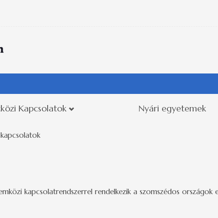
közi Kapcsolatok
Nyári egyetemek
kapcsolatok
közi kapcsolatrendszerrel rendelkezik a szomszédos országok egy