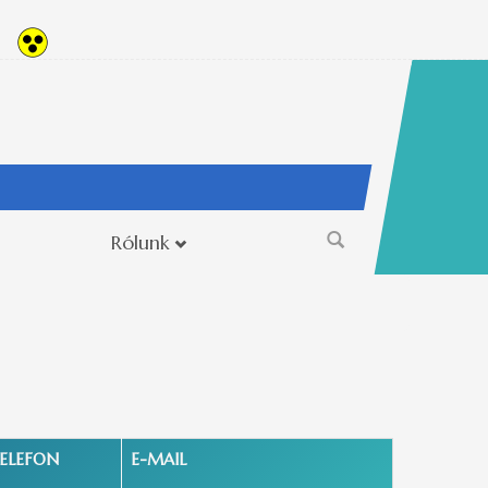
Rólunk
Keresés
űrlap
ELEFON
E-MAIL