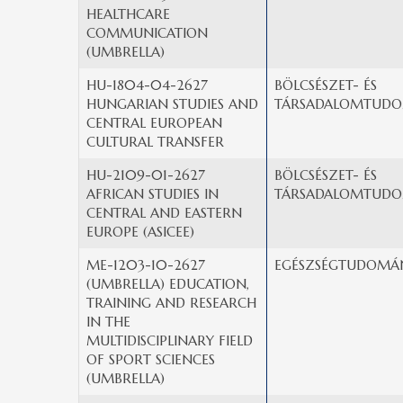
HEALTHCARE
COMMUNICATION
(UMBRELLA)
HU-1804-04-2627
BÖLCSÉSZET- ÉS
HUNGARIAN STUDIES AND
TÁRSADALOMTUDO
CENTRAL EUROPEAN
CULTURAL TRANSFER
HU-2109-01-2627
BÖLCSÉSZET- ÉS
AFRICAN STUDIES IN
TÁRSADALOMTUDO
CENTRAL AND EASTERN
EUROPE (ASICEE)
ME-1203-10-2627
EGÉSZSÉGTUDOMÁN
(UMBRELLA) EDUCATION,
TRAINING AND RESEARCH
IN THE
MULTIDISCIPLINARY FIELD
OF SPORT SCIENCES
(UMBRELLA)