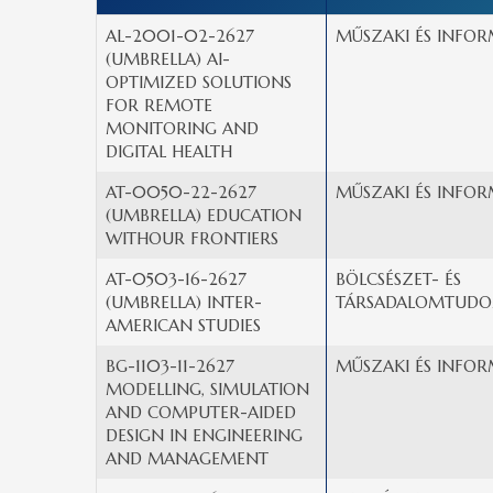
AL-2001-02-2627
MŰSZAKI ÉS INFOR
(UMBRELLA) AI-
OPTIMIZED SOLUTIONS
FOR REMOTE
MONITORING AND
DIGITAL HEALTH
AT-0050-22-2627
MŰSZAKI ÉS INFOR
(UMBRELLA) EDUCATION
WITHOUR FRONTIERS
AT-0503-16-2627
BÖLCSÉSZET- ÉS
(UMBRELLA) INTER-
TÁRSADALOMTUDO
AMERICAN STUDIES
BG-1103-11-2627
MŰSZAKI ÉS INFOR
MODELLING, SIMULATION
AND COMPUTER-AIDED
DESIGN IN ENGINEERING
AND MANAGEMENT