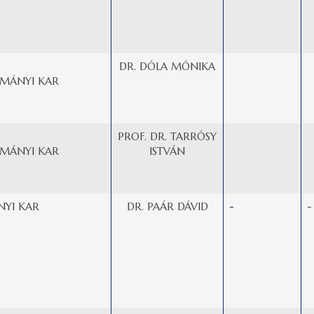
DR. DÓLA MÓNIKA
MÁNYI KAR
PROF. DR. TARRÓSY
MÁNYI KAR
ISTVÁN
YI KAR
DR. PAÁR DÁVID
-
-