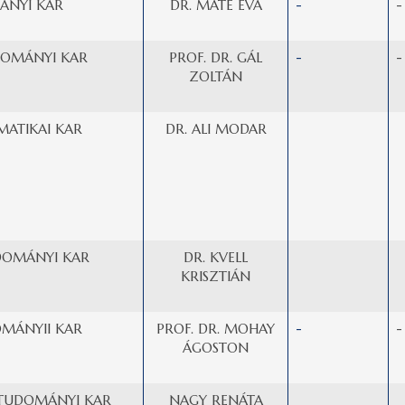
ÁNYI KAR
DR. MÁTÉ ÉVA
-
-
OMÁNYI KAR
PROF. DR. GÁL
-
-
ZOLTÁN
MATIKAI KAR
DR. ALI MODAR
DOMÁNYI KAR
DR. KVELL
KRISZTIÁN
OMÁNYII KAR
PROF. DR. MOHAY
-
-
ÁGOSTON
TUDOMÁNYI KAR
NAGY RENÁTA