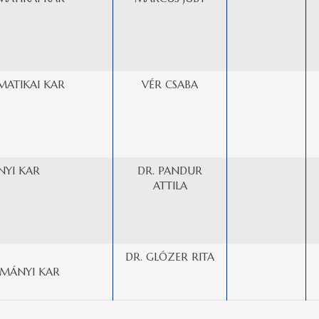
MATIKAI KAR
VÉR CSABA
YI KAR
DR. PANDUR
ATTILA
DR. GLÓZER RITA
MÁNYI KAR