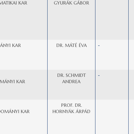
MATIKAI KAR
GYURÁK GÁBOR
ÁNYI KAR
DR. MÁTÉ ÉVA
-
DR. SCHMIDT
-
MÁNYI KAR
ANDREA
PROF. DR.
DOMÁNYI KAR
HORNYÁK ÁRPÁD