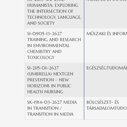
HUMANISTA: EXPLORING
THE INTERSECTION OF
TECHNOLOGY, LANGUAGE,
AND SOCIETY
SI-0905-13-2627
MŰSZAKI ÉS INFOR
TRAINING AND RESEARCH
IN ENVIRONMENTAL
CHEMISTRY AND
TOXICOLOGY
SI-2115-01-2627
EGÉSZSÉGTUDOMÁN
(UMBRELLA) NEXTGEN
PREVENTION – NEW
HORIZONS IN PUBLIC
HEALTH NURSING
SK-1914-03-2627 MEDIA
BÖLCSÉSZET- ÉS
IN TRANSITION /
TÁRSADALOMTUDO
TRANSITION IN MEDIA