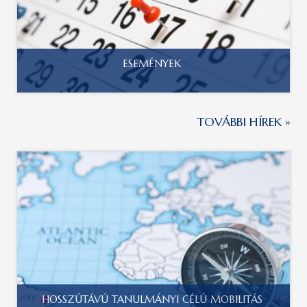
ESEMÉNYEK
TOVÁBBI HÍREK »
HOSSZÚTÁVÚ TANULMÁNYI CÉLÚ MOBILITÁS