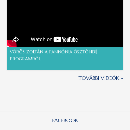
VÖRÖS ZOLTÁN A PANNÓNIA ÖSZTÖNDÍJ
PROGRAMRÓL
TOVÁBBI VIDEÓK »
FACEBOOK