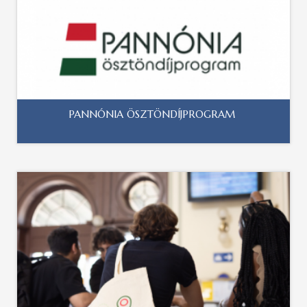
PANNÓNIA ÖSZTÖNDÍJPROGRAM