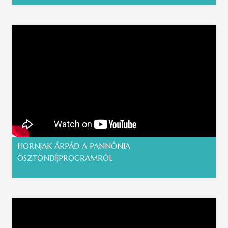
HORNJAK ÁRPÁD A PANNÓNIA
ÖSZTÖNDÍJPROGRAMRÓL