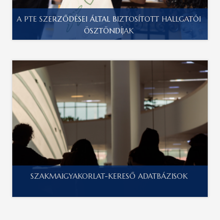
A PTE SZERZŐDÉSEI ÁLTAL BIZTOSÍTOTT HALLGATÓI
ÖSZTÖNDÍJAK
SZAKMAIGYAKORLAT-KERESŐ ADATBÁZISOK