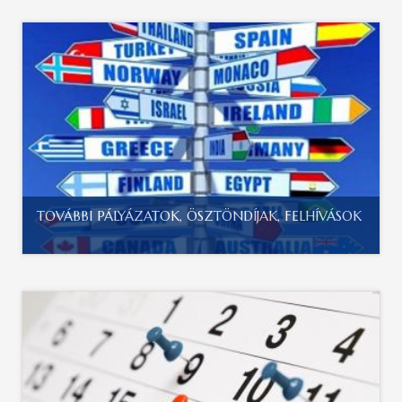
TOVÁBBI PÁLYÁZATOK, ÖSZTÖNDÍJAK, FELHÍVÁSOK