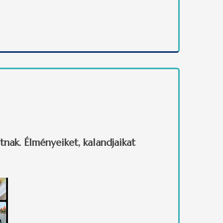
apcsolatosan
tnak. Élményeiket, kalandjaikat