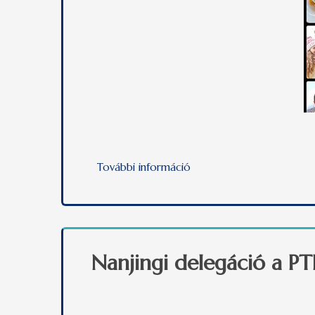
További információ
Hallgatóink Erasmus-kalan
Nanjingi delegáció a PT