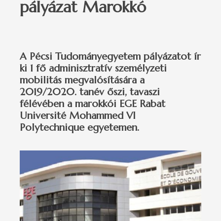
pályázat Marokkó
A Pécsi Tudományegyetem pályázatot ír
ki 1 fő adminisztratív személyzeti
mobilitás megvalósítására a
2019/2020. tanév őszi, tavaszi
félévében a marokkói EGE Rabat
Université Mohammed VI
Polytechnique egyetemen.