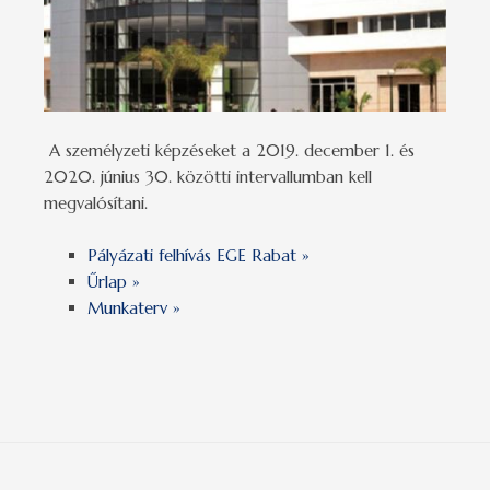
A személyzeti képzéseket a 2019. december 1. és
2020. június 30. közötti intervallumban kell
megvalósítani.
Pályázati felhívás EGE Rabat »
Űrlap »
Munkaterv »