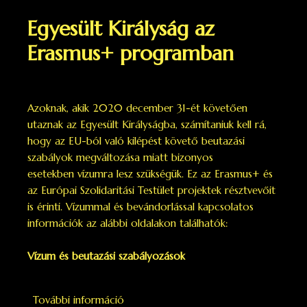
Egyesült Királyság az
Erasmus+ programban
Azoknak, akik 2020 december 31-ét követően
utaznak az Egyesült Királyságba, számítaniuk kell rá,
hogy az EU-ból való kilépést követő beutazási
szabályok megváltozása miatt bizonyos
esetekben vízumra lesz szükségük. Ez az Erasmus+ és
az Európai Szolidaritási Testület projektek résztvevőit
is érinti. Vízummal és bevándorlással kapcsolatos
információk az alábbi oldalakon találhatók:
Vízum és beutazási szabályozások
További információ
Egyesült Királyság az Erasmus+