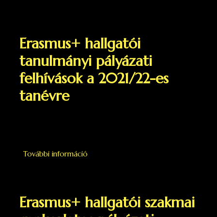
programban tartalommal kapcsolatos
Erasmus+ hallgatói
tanulmányi pályázati
felhívások a 2021/22-es
tanévre
További információ
Erasmus+ hallgatói tanulmányi pályázat
felhívások a 2021/22-es tanévre
tartalommal kapcsolatosan
Erasmus+ hallgatói szakmai