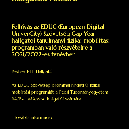
Felhívás az EDUC (European Digital
UniverCity) Szövetség Gap Year
hallgatói tanulmányi fizikai mobilitási
programban való részvételre a
2021/2022-es tanévben
Kedves PTE Hallgató!
Az EDUC Szövetség örömmel hirdeti új fizikai
mobilitási programját a Pécsi Tudományegyetem
BA/Bsc, MA/Msc hallgatói számára.
További információ
EDUC Gap Year Ösztöndíj 2021 - fizika
mobilitás hallgatók részére tartalomma