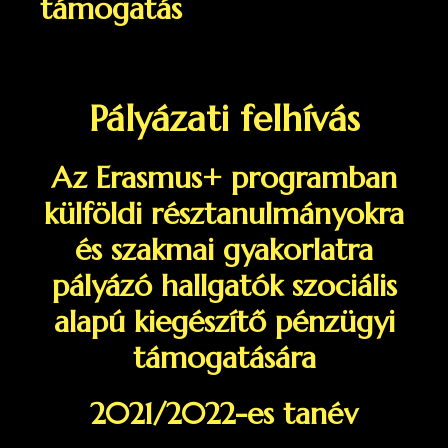
támogatás
Pályázati felhívás
Az Erasmus+ programban
külföldi résztanulmányokra
és szakmai gyakorlatra
pályázó hallgatók szociális
alapú kiegészítő pénzügyi
támogatására
2021/2022-es tanév