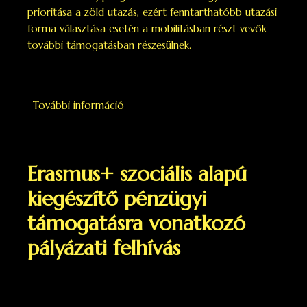
prioritása a zöld utazás, ezért fenntarthatóbb utazási
forma választása esetén a mobilitásban részt vevők
további támogatásban részesülnek.
További információ
Erasmus green travel tartalommal
kapcsolatosan
Erasmus+ szociális alapú
kiegészítő pénzügyi
támogatásra vonatkozó
pályázati felhívás