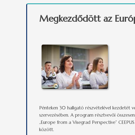
Megkezdődött az Európa
Pénteken 30 hallgató részvételével kezdetét ve
szervezésében. A program résztvevői összesen
„Europe from a Visegrad Perspective” CEEPUS há
között.