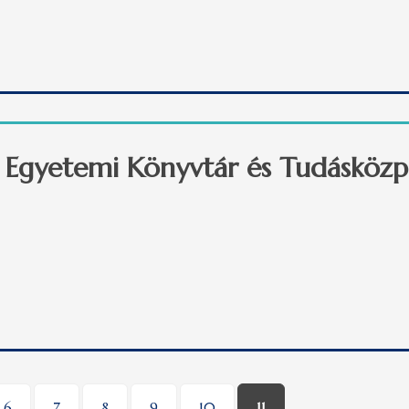
 Unióról szóló nyári egyetem a PTE-n tartalommal kapcsolatosa
E Egyetemi Könyvtár és Tudásközp
Egyetemi Könyvtár és Tudásközpont élén tartalommal kapcsolato
6
7
8
9
10
11