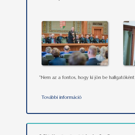
"Nem az a fontos, hogy ki jön be hallgatókén
További információ
Interjú Miseta Attilával,