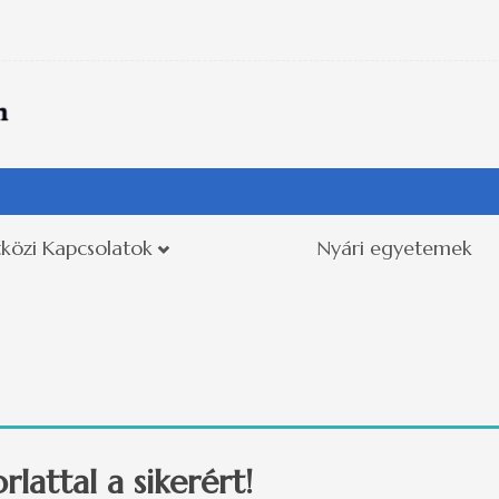
közi Kapcsolatok
Nyári egyetemek
lattal a sikerért!