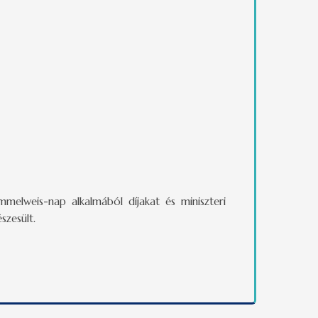
mmelweis-nap alkalmából díjakat és miniszteri
szesült.