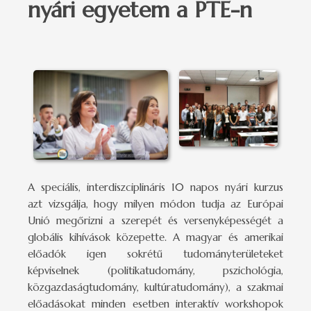
nyári egyetem a PTE-n
A speciális, interdiszciplináris 10 napos nyári kurzus
azt vizsgálja, hogy milyen módon tudja az Európai
Unió megőrizni a szerepét és versenyképességét a
globális kihívások közepette. A magyar és amerikai
előadók igen sokrétű tudományterületeket
képviselnek (politikatudomány, pszichológia,
közgazdaságtudomány, kultúratudomány), a szakmai
előadásokat minden esetben interaktív workshopok