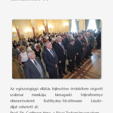
Az egészségügyi ellátás fejlesztése érdekében végzett
szakmai munkája, kimagasló teljesítménye
elismeréseként Batthyány-Strattmann László-
díjat vehetett át:
Prof. Dr. Gerlinger Imre, a Pécsi Tudományegyetem