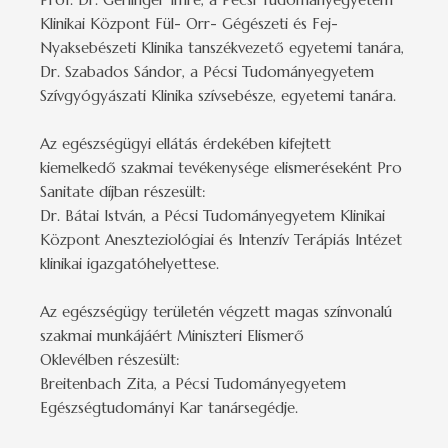
Klinikai Központ Fül- Orr- Gégészeti és Fej-
Nyaksebészeti Klinika tanszékvezető egyetemi tanára,
Dr. Szabados Sándor, a Pécsi Tudományegyetem
Szívgyógyászati Klinika szívsebésze, egyetemi tanára.
Az egészségügyi ellátás érdekében kifejtett
kiemelkedő szakmai tevékenysége elismeréseként Pro
Sanitate díjban részesült:
Dr. Bátai István, a Pécsi Tudományegyetem Klinikai
Központ Aneszteziológiai és Intenzív Terápiás Intézet
klinikai igazgatóhelyettese.
Az egészségügy területén végzett magas színvonalú
szakmai munkájáért Miniszteri Elismerő
Oklevélben részesült:
Breitenbach Zita, a Pécsi Tudományegyetem
Egészségtudományi Kar tanársegédje.