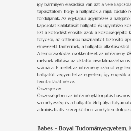
így bármilyen elakadása van azt a vele kapcsol
tapasztalom, hogy a hallgatók a rájuk zúduló 
forduljanak. Az egykapus ügyintézés a hallgató
kapcsolat kialakítását hallgató és ügyintéző kö
Ezt a kötődést erősítik azok a közösségépítő 
folyosói, az otthonos használatot biztosító a
elnevezett tantermek, a hallgatói alkotásokból 
A lemorzsolódás csökkentését az intézmény
ok
melynek ellátása az oktatói javadalmazásban is 
számára. E mellet az intézmény számol egy lem
hallgatót vegyen fel az egyetem, így engedik a
fenntartását nézve.
Összegezve:
Összességében az intézménylátogatás hasznos t
személyesség és a hallgatói életpálya folyam
adminisztratív szerepkörben, amelyben dolgoz
Babes - Boyai Tudományegyetem, 