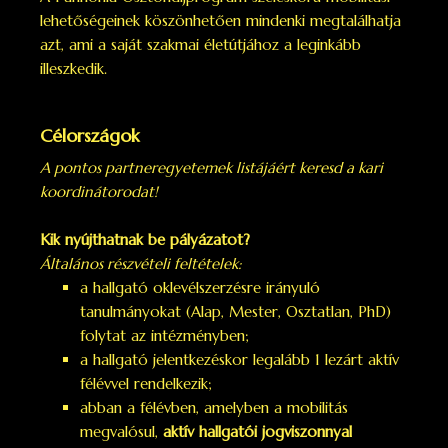
lehetőségeinek köszönhetően mindenki megtalálhatja
azt, ami a saját szakmai életútjához a leginkább
illeszkedik.
Célországok
A pontos partneregyetemek listájáért keresd a kari
koordinátorodat!
Kik nyújthatnak be pályázatot?
Általános részvételi feltételek:
a hallgató oklevélszerzésre irányuló
tanulmányokat (Alap, Mester, Osztatlan, PhD)
folytat az intézményben;
a hallgató jelentkezéskor legalább 1 lezárt aktív
félévvel rendelkezik;
abban a félévben, amelyben a mobilitás
megvalósul,
aktív hallgatói jogviszonnyal