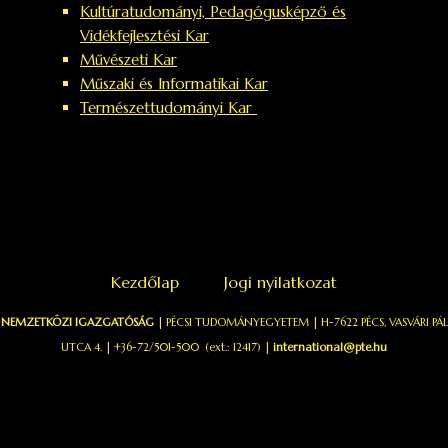
Kultúratudományi, Pedagógusképző és
Vidékfejlesztési Kar
Művészeti Kar
Műszaki és Informatikai Kar
Természettudományi Kar
Kezdőlap
Jogi nyilatkozat
NEMZETKÖZI IGAZGATÓSÁG
| PÉCSI TUDOMÁNYEGYETEM | H-7622 PÉCS, VASVÁRI PÁL
UTCA 4. | +36-72/501-500 (ext.: 12417) |
international@pte.hu