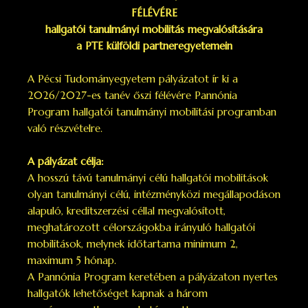
FÉLÉVÉRE
hallgatói tanulmányi mobilitás megvalósítására
a PTE külföldi partneregyetemein
A Pécsi Tudományegyetem pályázatot ír ki a
2026/2027-es tanév őszi félévére Pannónia
Program hallgatói tanulmányi mobilitási programban
való részvételre.
A pályázat célja:
A hosszú távú tanulmányi célú hallgatói mobilitások
olyan tanulmányi célú, intézményközi megállapodáson
alapuló, kreditszerzési céllal megvalósított,
meghatározott célországokba irányuló hallgatói
mobilitások, melynek időtartama minimum 2,
maximum 5 hónap.
A Pannónia Program keretében a pályázaton nyertes
hallgatók lehetőséget kapnak a három