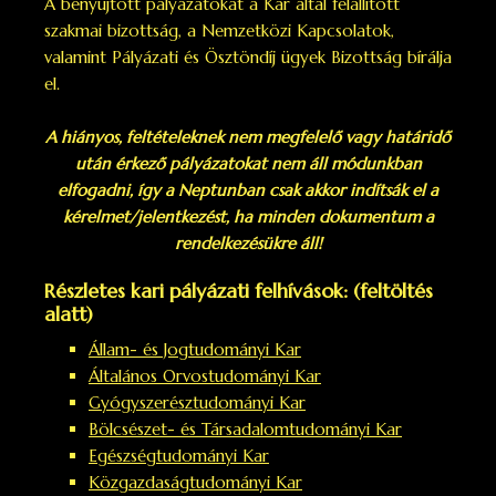
A benyújtott pályázatokat a Kar által felállított
szakmai bizottság, a Nemzetközi Kapcsolatok,
valamint Pályázati és Ösztöndíj ügyek Bizottság bírálja
el.
A hiányos, feltételeknek nem megfelelő vagy határidő
után érkező pályázatokat nem áll módunkban
elfogadni, így a Neptunban csak akkor indítsák el a
kérelmet/jelentkezést, ha minden dokumentum a
rendelkezésükre áll!
Részletes kari pályázati felhívások: (feltöltés
alatt)
Állam- és Jogtudományi Kar
Általános Orvostudományi Kar
Gyógyszerésztudományi Kar
Bölcsészet- és Társadalomtudományi Kar
Egészségtudományi Kar
Közgazdaságtudományi Kar