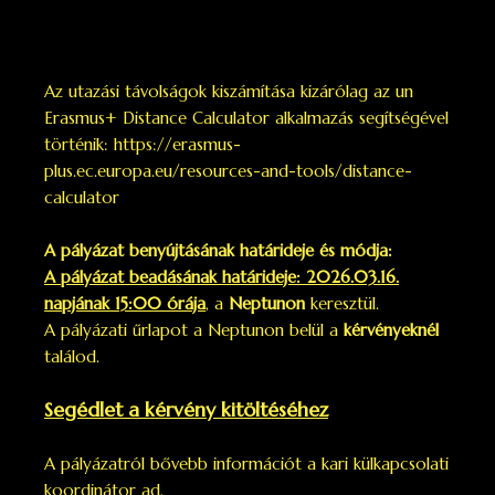
Az utazási távolságok kiszámítása kizárólag az un
Erasmus+ Distance Calculator
alkalmazás segítségével
történik:
https://erasmus-
plus.ec.europa.eu/resources-and-tools/distance-
calculator
A pályázat benyújtásának határideje és módja:
A pályázat beadásának határideje: 2026.03.16.
napjának 15:00 órája
, a
Neptunon
keresztül.
A pályázati űrlapot a Neptunon belül a
kérvényeknél
találod.
Segédlet a kérvény kitöltéséhez
A pályázatról bővebb információt a kari külkapcsolati
koordinátor ad.