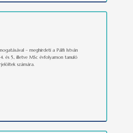
mogatásával – meghirdeti a Pálfi István
 és 5., illetve MSc évfolyamon tanuló
jelöltek számára.