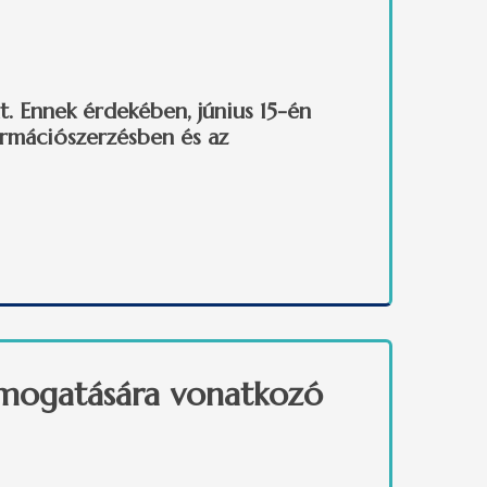
. Ennek érdekében, június 15-én
ormációszerzésben és az
támogatására vonatkozó