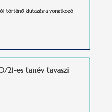
ól történő kiutazásra vonatkozó
0/21-es tanév tavaszi