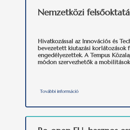
Nemzetközi felsőoktatás
Hivatkozással az Innovációs és Te
bevezetett kiutazási korlátozások
engedélyezettek. A Tempus Közalap
módon szervezhetők a mobilitások
További információ
Nemzetközi felsőoktatási