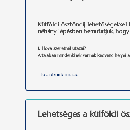
Külföldi ösztöndíj lehetőségekkel 
néhány lépésben bemutatjuk, hogy 
1. Hova szeretnél utazni?
Általában mindenkinek vannak kedvenc helyei a
További információ
Külföldi pályázati kisoko
Lehetséges a külföldi ö