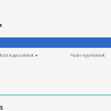
közi Kapcsolatok
Nyári egyetemek
s