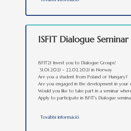
ISFIT Dialogue Seminar
ISFIT21 Invest you to Dialogue Groups!
31.01.2021 - 22.02.2021 in Norway
Are you a student from Poland or Hungary?
Are you engaged in the development in your 
Would you like to take part in a seminar wher
Apply to participate in ISFIT's Dialogue semina
További információ
ISFIT Dialogue Seminar t