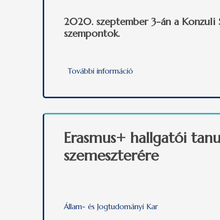
2020. szeptember 3-án a Konzuli 
szempontok.
További információ
Lehetséges a külföldi ösz
Erasmus+ hallgatói tanu
szemeszterére
Állam- és Jogtudományi Kar