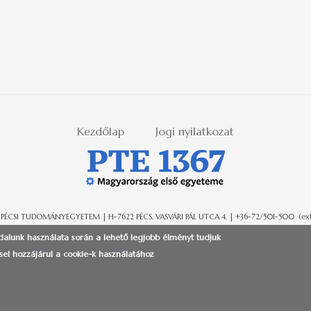
Kezdőlap
Jogi nyilatkozat
 PÉCSI TUDOMÁNYEGYETEM | H-7622 PÉCS, VASVÁRI PÁL UTCA 4. | +36-72/501-500 (ext.:
ldalunk használata során a lehető legjobb élményt tudjuk
el hozzájárul a cookie-k használatához