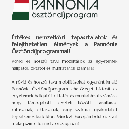
Értékes nemzetközi tapasztalatok és
felejthetetlen élmények a Pannónia
Ösztöndíjprogrammal!
Rövid és hosszú távú mobilitások az egyetemek
hallgatói, oktatói és munkatársai számára!
A rövid és hosszú távú mobilitásokat egyaránt kínáló
Pannónia Ösztöndíjprogram lehetőséget biztosít az
egyetemek hallgatói, oktatói és munkatársai számára,
hogy támogatott keretek között tanuljanak,
kutassanak, oktassanak, vagy szakmai gyakorlatot
teljesítsenek külföldön. Mindezt Európán belül és kívül,
a világ szinte bármely országában!