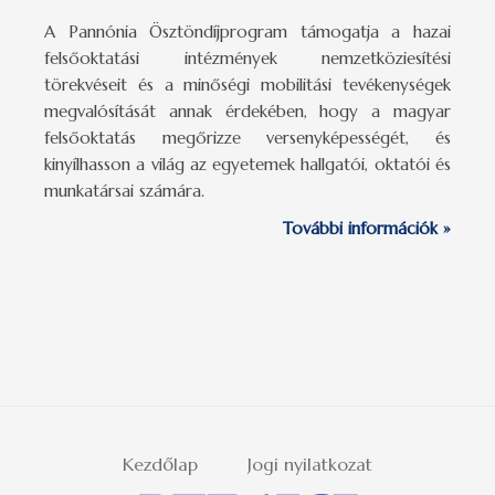
A Pannónia Ösztöndíjprogram támogatja a hazai
felsőoktatási intézmények nemzetköziesítési
törekvéseit és a minőségi mobilitási tevékenységek
megvalósítását annak érdekében, hogy a magyar
felsőoktatás megőrizze versenyképességét, és
kinyílhasson a világ az egyetemek hallgatói, oktatói és
munkatársai számára.
További információk »
Kezdőlap
Jogi nyilatkozat