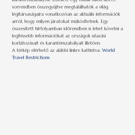
sorrendben összegyűjtve megtalálhatók a világ
légitársaságaira vonatkozóan az aktuális információk
arról, hogy milyen járatokat működtetnek. Egy
összesített hírfolyamban időrendben is lehet követni a
legfrissebb információkat az országok utazási
korlátozásait és karanténszabályait illetően.
A térkép elérhető az alábbi linkre kattintva:
World
Travel Restrictions