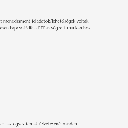
ekt menedzsment feladatok/lehetőségek voltak.
rvesen kapcsolódik a PTE-n végzett munkámhoz.
mert az egyes témák felvetésénél minden